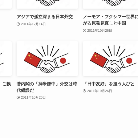
アジアで孤立深まる日本外交
ノーモア・フクシマ一世界
がる原発見直しと中国
2011年12月14日
2011年10月26日
」ご挨
菅内閣の「拝米嫌中」外交は時
『日中友好』を担う人びと
代錯誤だ
2011年10月26日
2011年10月26日