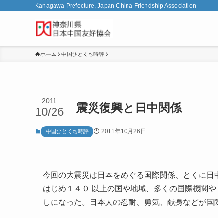
Kanagawa Prefecture, Japan China Friendship Association
ホーム
中国ひとくち時評
2011
震災復興と日中関係
10/26
2011年10月26日
中国ひとくち時評
今回の大震災は日本をめぐる国際関係、とくに日
はじめ１４０ 以上の国や地域、多くの国際機関
しになった。日本人の忍耐、勇気、献身などが国