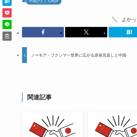
中国ひとくち時評
よかっ
ノーモア・フクシマ一世界に広がる原発見直しと中国
関連記事