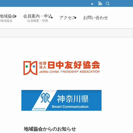
地域協会
会員案内・申込
アクセス
お問い合わせ
内地域協会
会員概要・特典
地域協会からのお知らせ