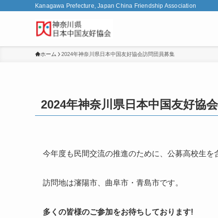
Kanagawa Prefecture, Japan China Friendship Association
ホーム
2024年神奈川県日本中国友好協会訪問団員募集
2024年神奈川県日本中国友好協
今年度も民間交流の推進のために、公募高校生を
訪問地は瀋陽市、曲阜市・青島市です。
多くの皆様のご参加をお待ちしております!