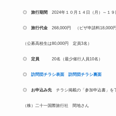
◎
旅行期間
2024年１０月１４日（月）～１９
◎
旅行代金
268,000円 （ビザ申請料18,00
（公募高校生は80,000円 定員3名）
◎
定員
20名（最少催行人員10名）
◎
訪問団チラシ表面
訪問団チラシ裏面
◎
お申込み先
チラシ掲載の「参加申込書」を下
（株）二十一国際旅行社 間地さん