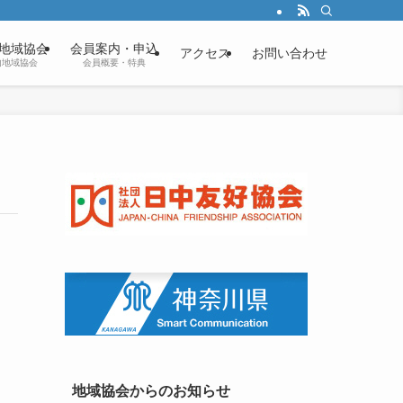
地域協会
会員案内・申込
アクセス
お問い合わせ
内地域協会
会員概要・特典
地域協会からのお知らせ