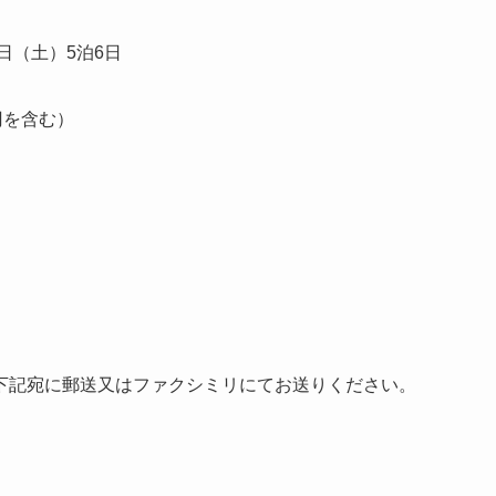
日（土）5泊6日
0円を含む）
記宛に郵送又はファクシミリにてお送りください。