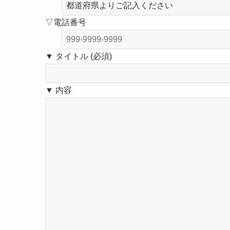
▽電話番号
▼ タイトル (必須)
▼ 内容