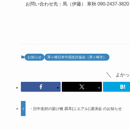
お問い合わせ先：馬（伊藤） 寒秋 090-2437-3820
お知らせ
茅ヶ崎日本中国友好協会（茅ヶ崎市）
よかっ
・日中友好の架け橋 聶耳(ニエアル) 講演会 のお知らせ