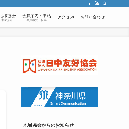
地域協会
会員案内・申込
アクセス
お問い合わせ
内地域協会
会員概要・特典
地域協会からのお知らせ