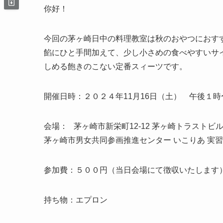
你好！
今回の茅ヶ崎日中の料理教室は秋のおやつにおすすめ
餡にひと手間加えて、少し小さめの食べやすいサ
しめる飽きのこない定番スィーツです。
開催日時：２０２４年11月16日（土） 午後１
会場： 茅ヶ崎市新栄町12-12 茅ヶ崎トラストビル
茅ヶ崎市男女共同参画推進センター いこりあ 実
参加費：５００円（当日会場にて徴収いたします
持ち物：エプロン