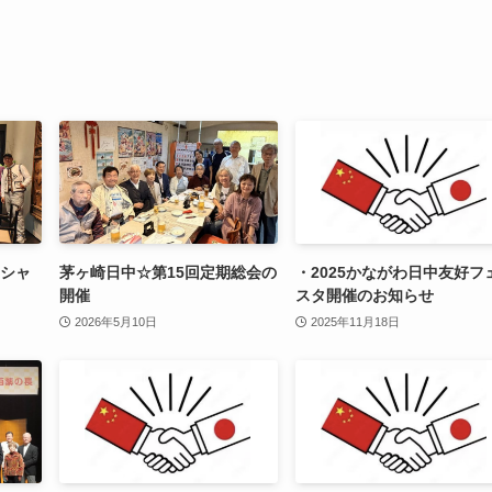
、シャ
茅ヶ崎日中☆第15回定期総会の
・2025かながわ日中友好フ
開催
スタ開催のお知らせ
2026年5月10日
2025年11月18日