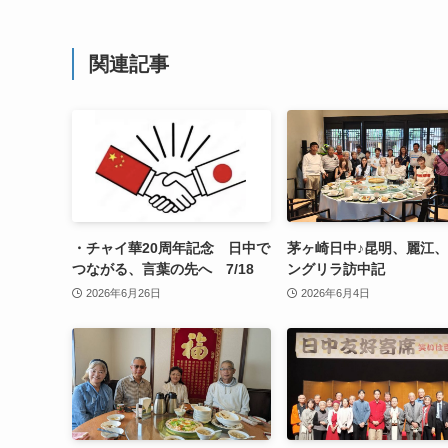
関連記事
・チャイ華20周年記念 日中で
茅ヶ崎日中♪昆明、麗江
つながる、言葉の先へ 7/18
ングリラ訪中記
2026年6月26日
2026年6月4日