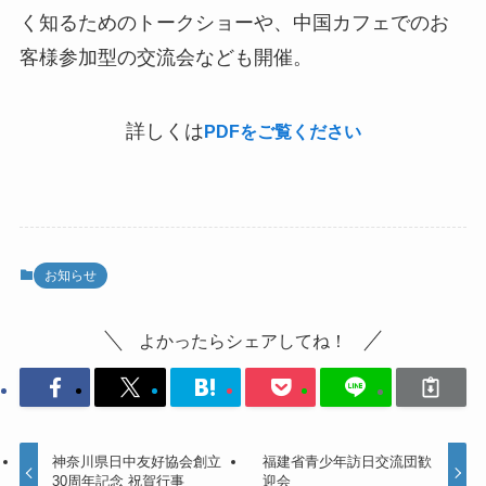
く知るためのトークショーや、中国カフェでのお
客様参加型の交流会なども開催。
詳しくは
PDFをご覧ください
お知らせ
よかったらシェアしてね！
神奈川県日中友好協会創立
福建省青少年訪日交流団歓
30周年記念 祝賀行事
迎会