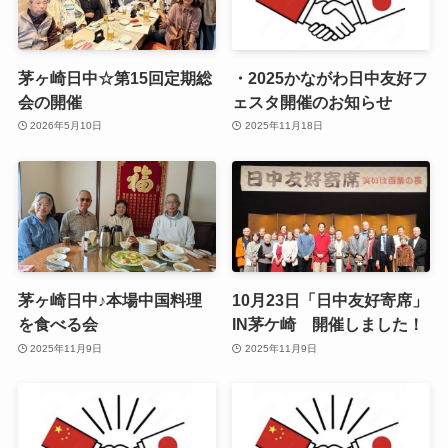
茅ヶ崎日中☆第15回定期総
・2025かながわ日中友好フ
会の開催
ェスタ開催のお知らせ
2026年5月10日
2025年11月18日
茅ヶ崎日中♪本場中国料理
10月23日「日中友好寄席」
を食べる会
IN茅ケ崎 開催しました！
2025年11月9日
2025年11月9日