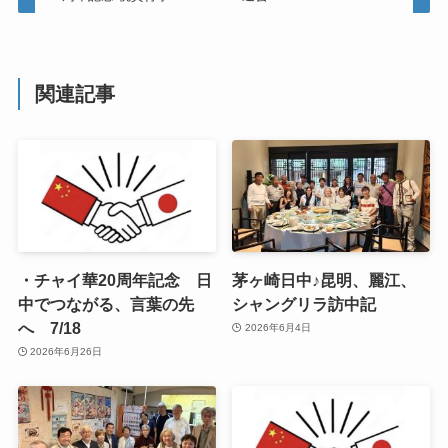
関連記事
・チャイ華20周年記念 日
茅ヶ崎日中♪昆明、麗江、
中でつながる、言葉の先
シャングリラ訪中記
へ 7/18
2026年6月4日
2026年6月26日