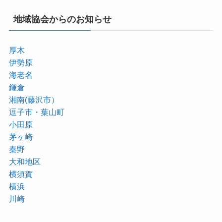
地域協会からのお知らせ
厚木
伊勢原
海老名
鎌倉
湘南(藤沢市）
逗子市・葉山町
小田原
茅ヶ崎
秦野
大和地区
横須賀
横浜
川崎