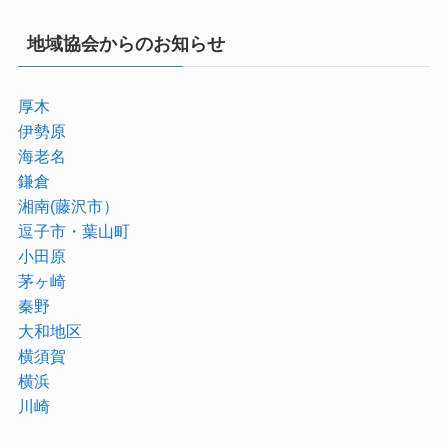
地域協会からのお知らせ
厚木
伊勢原
海老名
鎌倉
湘南(藤沢市）
逗子市・葉山町
小田原
茅ヶ崎
秦野
大和地区
横須賀
横浜
川崎