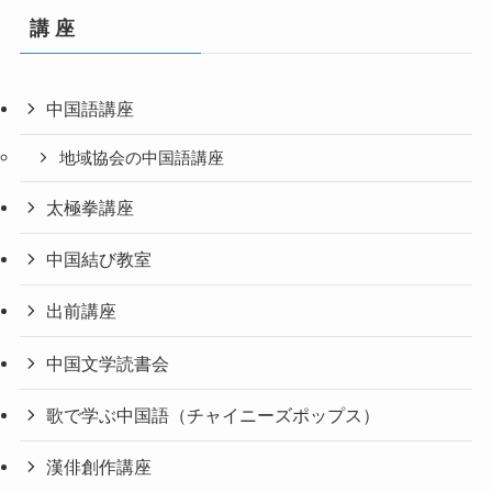
講 座
中国語講座
地域協会の中国語講座
太極拳講座
中国結び教室
出前講座
中国文学読書会
歌で学ぶ中国語（チャイニーズポップス）
漢俳創作講座