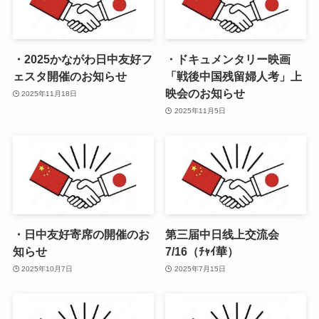
・2025かながわ日中友好フ
・ドキュメンタリー映画
ェスタ開催のお知らせ
「戦後中国残留婦人考」上
映会のお知らせ
2025年11月18日
2025年11月5日
・日中友好寄席の開催のお
第三届中日线上交流会
知らせ
7/16（ﾁｬｲ華）
2025年10月7日
2025年7月15日