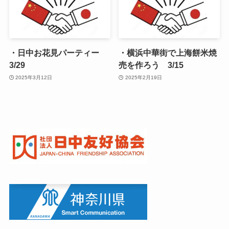
・日中お花見パーティー
・横浜中華街で上海餅米焼
3/29
売を作ろう 3/15
2025年3月12日
2025年2月19日