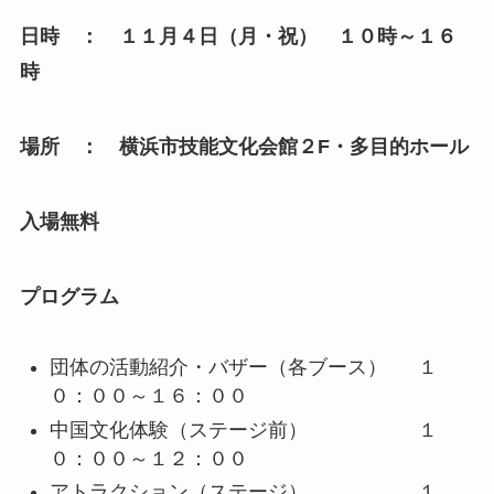
日時 ： １１月４日（月・祝） １０時～１６
時
場所 ： 横浜市技能文化会館２
F
・多目的ホール
入場無料
プログラム
団体の活動紹介・バザー（各ブース） １
０：００～１６：００
中国文化体験（ステージ前） １
０：００～１２：００
アトラクション（ステージ） １