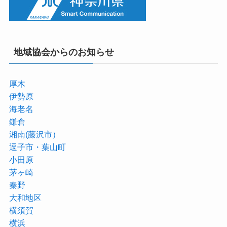
地域協会からのお知らせ
厚木
伊勢原
海老名
鎌倉
湘南(藤沢市）
逗子市・葉山町
小田原
茅ヶ崎
秦野
大和地区
横須賀
横浜