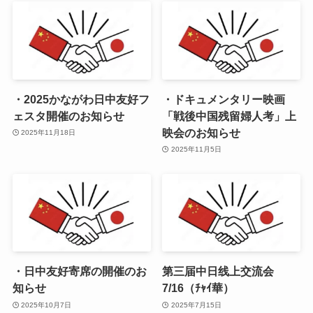
・2025かながわ日中友好フ
・ドキュメンタリー映画
ェスタ開催のお知らせ
「戦後中国残留婦人考」上
映会のお知らせ
2025年11月18日
2025年11月5日
・日中友好寄席の開催のお
第三届中日线上交流会
知らせ
7/16（ﾁｬｲ華）
2025年10月7日
2025年7月15日