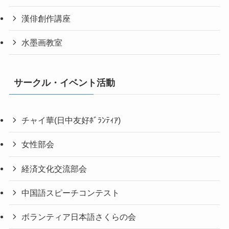
漢俳創作講座
水墨画教室
サークル・イベント活動
チャイ華(日中友好ﾎﾞﾗﾝﾃｨｱ)
女性部会
経済文化交流部会
中国語スピーチコンテスト
ボランティア日本語さくらの会