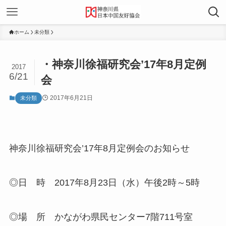
ホーム
未分類
・神奈川徐福研究会’17年8月定例
2017
6/21
会
2017年6月21日
未分類
神奈川徐福研究会’17年8月定例会のお知らせ
◎日 時 2017年8月23日（水）午後2時～5時
◎場 所 かながわ県民センター7階711号室