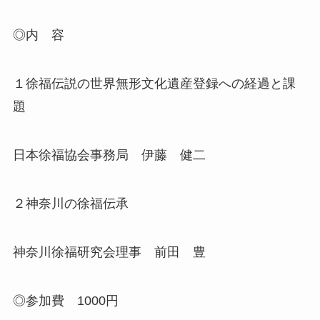
◎内 容
１徐福伝説の世界無形文化遺産登録への経過と課
題
日本徐福協会事務局 伊藤 健二
２神奈川の徐福伝承
神奈川徐福研究会理事 前田 豊
◎参加費 1000円