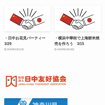
・日中お花見パーティー
・横浜中華街で上海餅米焼
3/29
売を作ろう 3/15
2025年3月12日
2025年2月19日