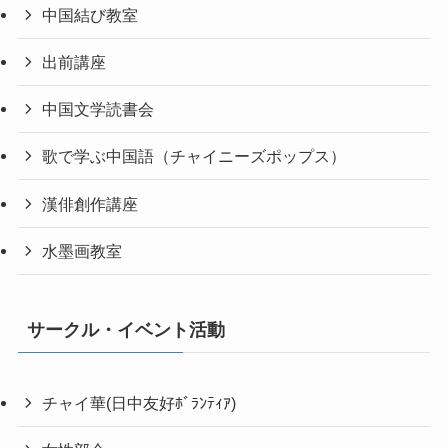
中国結び教室
出前講座
中国文学読書会
歌で学ぶ中国語（チャイニーズポップス）
漢俳創作講座
水墨画教室
サークル・イベント活動
チャイ華(日中友好ﾎﾞﾗﾝﾃｨｱ)