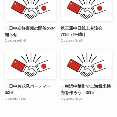
・日中友好寄席の開催のお
第三届中日线上交流会
知らせ
7/16（ﾁｬｲ華）
2025年10月7日
2025年7月15日
・日中お花見パーティー
・横浜中華街で上海餅米焼
3/29
売を作ろう 3/15
2025年3月12日
2025年2月19日