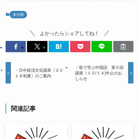
未分類
よかったらシェアしてね！
・歌で学ぶ中国語 第５回
・日中経済文化講座（２０
講座（１０/１４)中止のお
１８初夏）のご案内
しらせ
関連記事