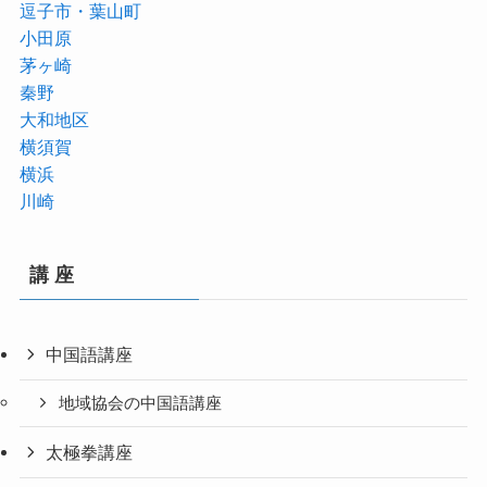
逗子市・葉山町
小田原
茅ヶ崎
秦野
大和地区
横須賀
横浜
川崎
講 座
中国語講座
地域協会の中国語講座
太極拳講座