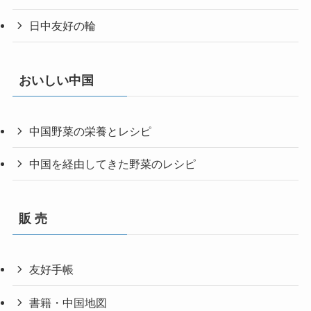
日中友好の輪
おいしい中国
中国野菜の栄養とレシピ
中国を経由してきた野菜のレシピ
販 売
友好手帳
書籍・中国地図