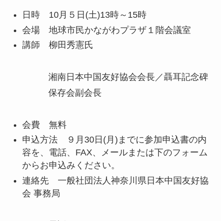
日時 10月５日(土)13時～15時
会場 地球市民かながわプラザ１階会議室
講師 柳田秀憲氏
湘南日本中国友好協会会長／聶耳記念碑
保存会副会長
会費 無料
申込方法 ９月30日(月)までに参加申込書の内
容を、電話、FAX、メールまたは下のフォーム
からお申込みください。
連絡先 一般社団法人神奈川県日本中国友好協
会 事務局