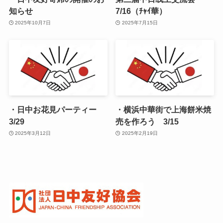
知らせ
7/16（ﾁｬｲ華）
2025年10月7日
2025年7月15日
・日中お花見パーティー
・横浜中華街で上海餅米焼
3/29
売を作ろう 3/15
2025年3月12日
2025年2月19日