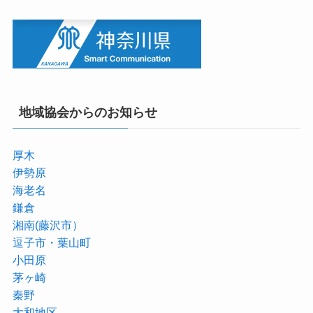
地域協会からのお知らせ
厚木
伊勢原
海老名
鎌倉
湘南(藤沢市）
逗子市・葉山町
小田原
茅ヶ崎
秦野
大和地区