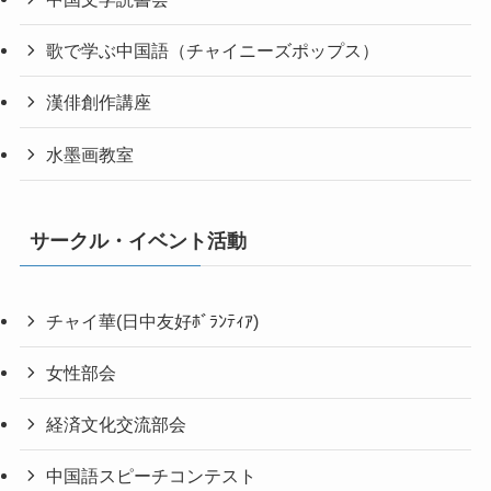
歌で学ぶ中国語（チャイニーズポップス）
漢俳創作講座
水墨画教室
サークル・イベント活動
チャイ華(日中友好ﾎﾞﾗﾝﾃｨｱ)
女性部会
経済文化交流部会
中国語スピーチコンテスト