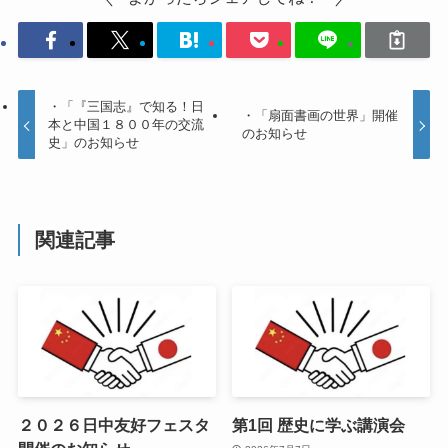
・「『三国志』で知る！日
・「扇面書画の世界」開催
本と中国１８００年の交流
のお知らせ
史」のお知らせ
関連記事
２０２６日中友好フェスタ
第1回 歴史に学ぶ講演会