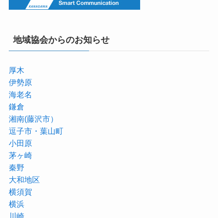
地域協会からのお知らせ
厚木
伊勢原
海老名
鎌倉
湘南(藤沢市）
逗子市・葉山町
小田原
茅ヶ崎
秦野
大和地区
横須賀
横浜
川崎