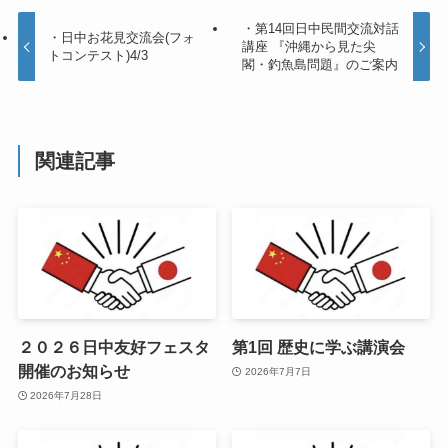
・第14回日中民間交流対話
・日中お花見交流会(フォ
講座 『沖縄から見た尖
トコンテスト)4/3
閣・釣魚島問題』のご案内
関連記事
２０２６日中友好フェスタ
第1回 歴史に学ぶ講演会
開催のお知らせ
2026年7月7日
2026年7月28日