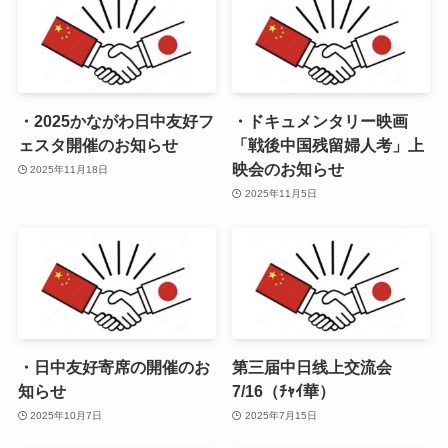
・2025かながわ日中友好フ
・ドキュメンタリー映画
ェスタ開催のお知らせ
「戦後中国残留婦人考」上
映会のお知らせ
2025年11月18日
2025年11月5日
・日中友好寄席の開催のお
第三届中日线上交流会
知らせ
7/16（ﾁｬｲ華）
2025年10月7日
2025年7月15日