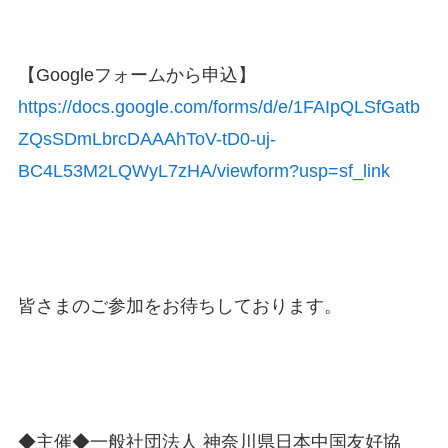
【Googleフォームから申込】
https://docs.google.com/forms/d/e/1FAIpQLSfGatb
ZQsSDmLbrcDAAAhToV-tD0-uj-
BC4L53M2LQWyL7zHA/viewform?usp=sf_link
皆さまのご参加をお待ちしております。
◆主催◆一般社団法人 神奈川県日本中国友好協