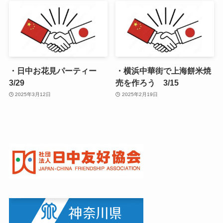
・日中お花見パーティー
・横浜中華街で上海餅米焼
3/29
売を作ろう 3/15
2025年3月12日
2025年2月19日