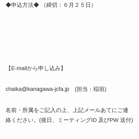
◆申込方法◆ （締切：６月２５日）
【E-mailから申し込み】
chaika@kanagawa-jcfa.jp (担当：稲垣)
名前・所属をご記入の上、上記メールあてにご連
絡ください。(後日、ミーティングID 及びPW 送付)