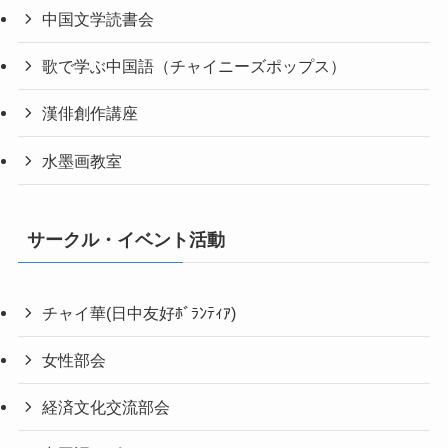
中国文学読書会
歌で学ぶ中国語（チャイニーズポップス）
漢俳創作講座
水墨画教室
サークル・イベント活動
チャイ華(日中友好ﾎﾞﾗﾝﾃｨｱ)
女性部会
経済文化交流部会