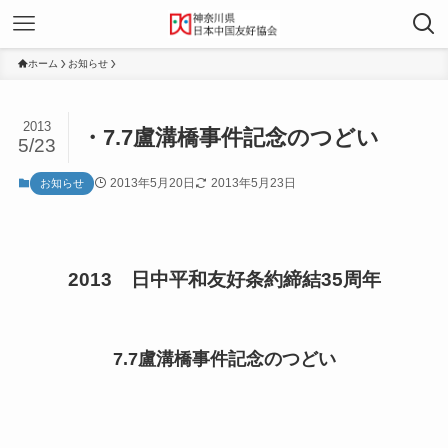
ホーム
お知らせ
2013
・7.7盧溝橋事件記念のつどい
5/23
2013年5月20日
2013年5月23日
お知らせ
2013 日中平和友好条約締結35周年
7.7盧溝橋事件記念のつどい