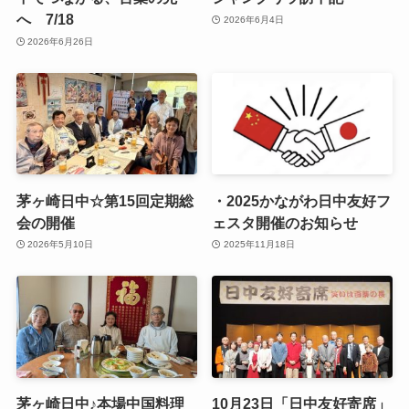
へ 7/18
2026年6月4日
2026年6月26日
茅ヶ崎日中☆第15回定期総
・2025かながわ日中友好フ
会の開催
ェスタ開催のお知らせ
2026年5月10日
2025年11月18日
茅ヶ崎日中♪本場中国料理
10月23日「日中友好寄席」