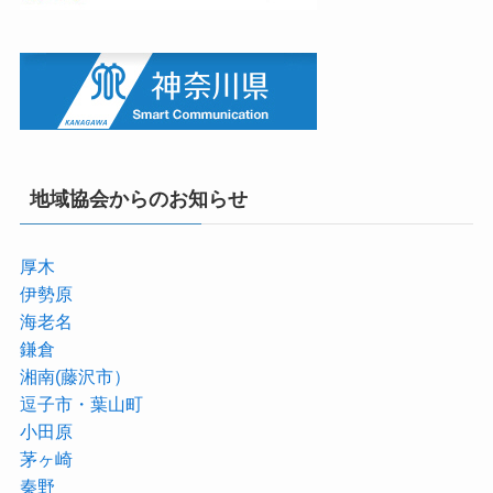
地域協会からのお知らせ
厚木
伊勢原
海老名
鎌倉
湘南(藤沢市）
逗子市・葉山町
小田原
茅ヶ崎
秦野