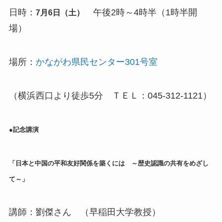
日時：
午後2時～4時半（1時半開
7月6日（土）
場）
場所：
かながわ県民センター301号室
（横浜西口より徒歩5分 ＴＥＬ：045-312-1121）
●記念講演
「日本と中国の平和友好関係を築くには ～歴史認識の共有をめざし
て～」
講師：劉傑さん （早稲田大学教授）