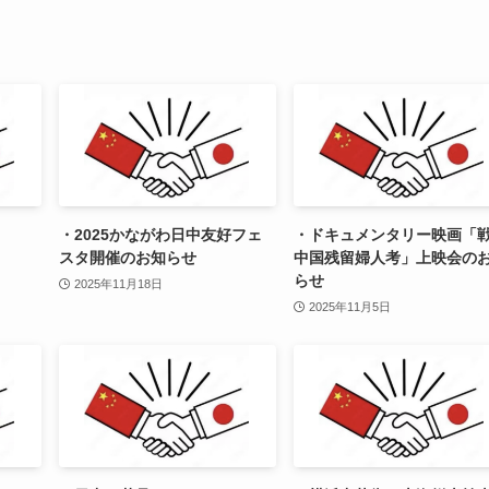
・2025かながわ日中友好フェ
・ドキュメンタリー映画「
スタ開催のお知らせ
中国残留婦人考」上映会の
らせ
2025年11月18日
2025年11月5日