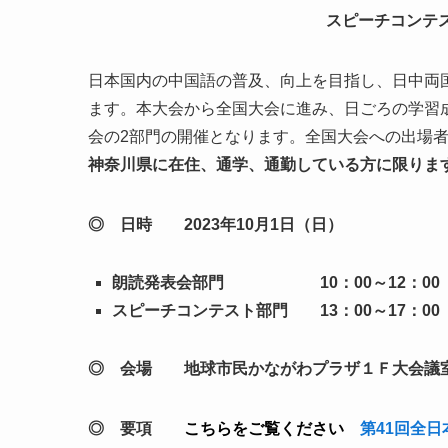
スピーチコンテ
日本国内の中国語の普及、向上を目指し、日中両
ます。本大会から全国大会に進み、日ごろの学習
会の2部門の開催となります。全国大会への出場
神奈川県に在住、通学、通勤している方に限りま
◎ 日時 2023年10月1日（日）
朗読発表会部門 10：00～12：0
スピーチコンテスト部門 13：00～17：00
◎ 会場 地球市民かながわプラザ１Ｆ大会議室
◎ 要項
こちらをご覧ください
第41回全