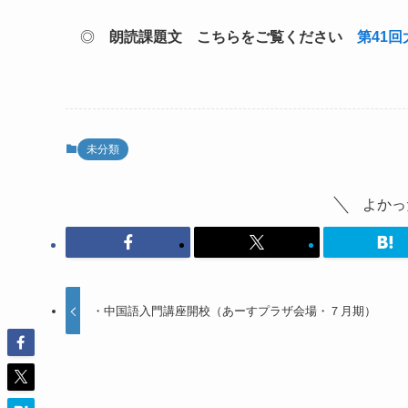
◎
朗読課題文 こちらをご覧ください
第41
未分類
よかっ
・中国語入門講座開校（あーすプラザ会場・７月期）