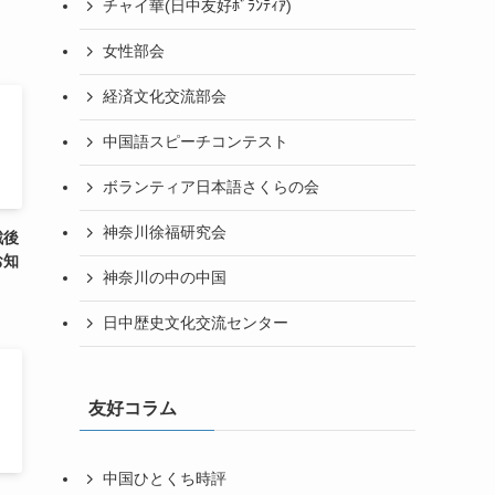
チャイ華(日中友好ﾎﾞﾗﾝﾃｨｱ)
女性部会
経済文化交流部会
中国語スピーチコンテスト
ボランティア日本語さくらの会
神奈川徐福研究会
戦後
お知
神奈川の中の中国
日中歴史文化交流センター
友好コラム
中国ひとくち時評