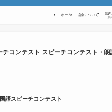
県内
ホーム
協会について
県
ーチコンテスト スピーチコンテスト・朗
中国語スピーチコンテスト