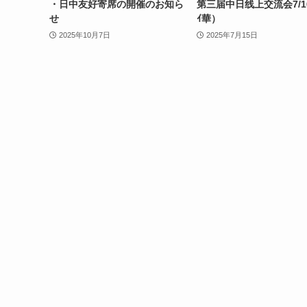
・日中友好寄席の開催のお知ら
第三届中日线上交流会7/1
せ
ｲ華）
2025年10月7日
2025年7月15日