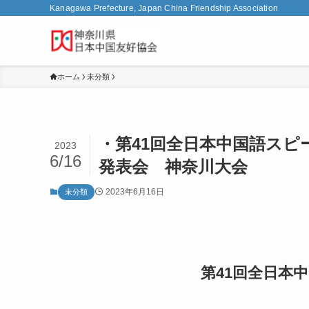
Kanagawa Prefecture, Japan China Friendship Association
ホーム
未分類
・第41回全日本中国語スピ
2023
6/16
発表会 神奈川大会
2023年6月16日
未分類
第41回全日本