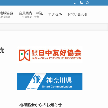
地域協会
会員案内・申込
アクセス
お問い合わせ
内地域協会
会員概要・特典
読
地域協会からのお知らせ