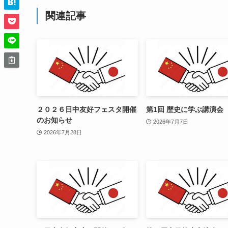
関連記事
２０２６日中友好フェスタ開催
第1回 歴史に学ぶ講演会
のお知らせ
2026年7月7日
2026年7月28日