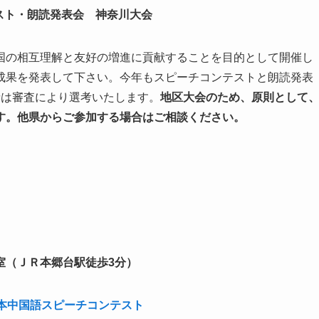
スト・朗読発表会 神奈川大会
国の相互理解と友好の増進に貢献することを目的として開催し
成果を発表して下さい。今年もスピーチコンテストと朗読発表
者は審査により選考いたします。
地区大会のため、原則として
す。他県からご参加する場合はご相談ください。
0
（ＪＲ本郷台駅徒歩3分）
日本中国語スピーチコンテスト