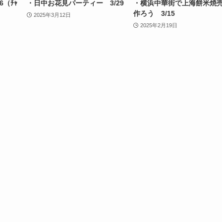
6（ﾁｬ
・日中お花見パーティー 3/29
・横浜中華街で上海餅米焼
作ろう 3/15
2025年3月12日
2025年2月19日