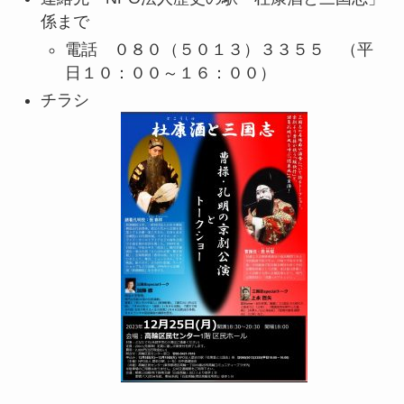
係まで
電話 ０８０（５０１３）３３５５ （平
日１０：００～１６：００）
チラシ