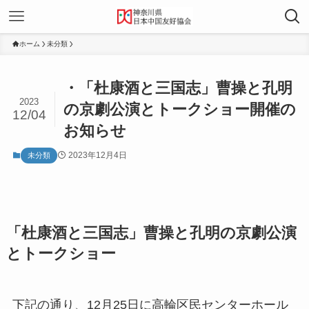
ホーム
未分類
・「杜康酒と三国志」曹操と孔明
2023
の京劇公演とトークショー開催の
12/04
お知らせ
2023年12月4日
未分類
「
杜康酒と三国志」
曹操と孔明の京劇公演
とトークショー
下記の通り、12月25日に高輪区民センターホール