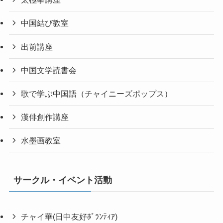
中国結び教室
出前講座
中国文学読書会
歌で学ぶ中国語（チャイニーズポップス）
漢俳創作講座
水墨画教室
サークル・イベント活動
チャイ華(日中友好ﾎﾞﾗﾝﾃｨｱ)