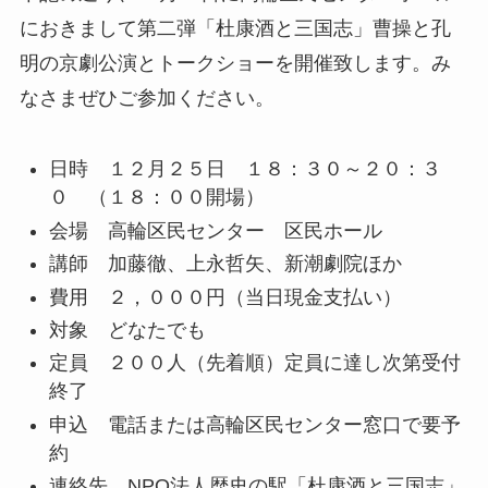
におきまして第二弾「
杜康酒と三国志」
曹操と孔
明の京劇公演とトークショーを開催致します。み
なさまぜひご参加ください。
日時 １２月２５日 １８：３０～２０：３
０ （１８：００開場）
会場 高輪区民センター 区民ホール
講師 加藤徹、上永哲矢、新潮劇院ほか
費用 ２，０００円（当日現金支払い）
対象 どなたでも
定員 ２００人（先着順）定員に達し次第受付
終了
申込 電話または高輪区民センター窓口で要予
約
連絡先 NPO法人歴史の駅「杜康酒と三国志」