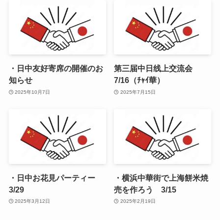
・日中友好寄席の開催のお
第三届中日线上交流会
知らせ
7/16（ﾁｬｲ華）
2025年10月7日
2025年7月15日
・日中お花見パーティー
・横浜中華街で上海餅米焼
3/29
売を作ろう 3/15
2025年3月12日
2025年2月19日