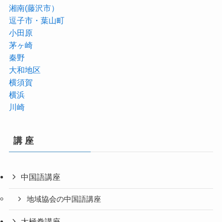
湘南(藤沢市）
逗子市・葉山町
小田原
茅ヶ崎
秦野
大和地区
横須賀
横浜
川崎
講 座
中国語講座
地域協会の中国語講座
太極拳講座