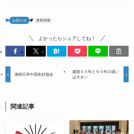
お知らせ
更新情報
よかったらシェアしてね！
建国５０年と６０年の違い
湘南日本中国友好協会
は大きい
関連記事