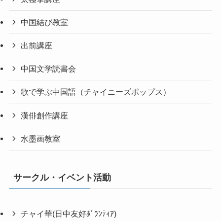
中国結び教室
出前講座
中国文学読書会
歌で学ぶ中国語（チャイニーズポップス）
漢俳創作講座
水墨画教室
サークル・イベント活動
チャイ華(日中友好ﾎﾞﾗﾝﾃｨｱ)