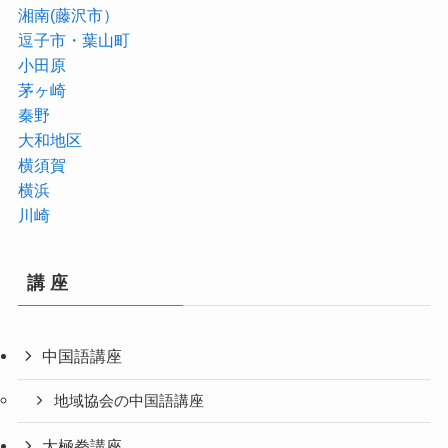
湘南(藤沢市）
逗子市・葉山町
小田原
茅ヶ崎
秦野
大和地区
横須賀
横浜
川崎
講 座
中国語講座
地域協会の中国語講座
太極拳講座